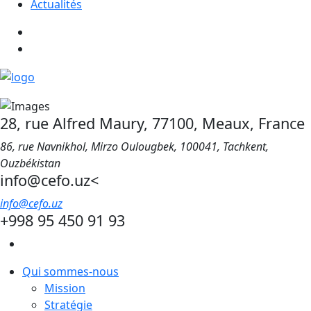
Actualités
28, rue Alfred Maury, 77100, Meaux, France
86, rue Navnikhol, Mirzo Oulougbek, 100041, Tachkent,
Ouzbékistan
info@cefo.uz<
info@cefo.uz
+998 95 450 91 93
Qui sommes-nous
Mission
Stratégie