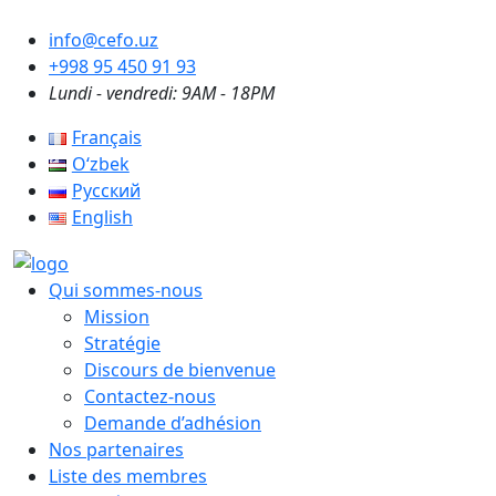
info@cefo.uz
+998 95 450 91 93
Lundi - vendredi: 9AM - 18PM
Français
Oʻzbek
Русский
English
Qui sommes-nous
Mission
Stratégie
Discours de bienvenue
Contactez-nous
Demande d’adhésion
Nos partenaires
Liste des membres