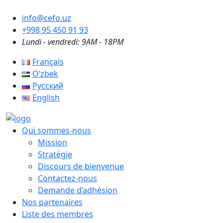
info@cefo.uz
+998 95 450 91 93
Lundi - vendredi: 9AM - 18PM
Français
Oʻzbek
Русский
English
Qui sommes-nous
Mission
Stratégie
Discours de bienvenue
Contactez-nous
Demande d’adhésion
Nos partenaires
Liste des membres