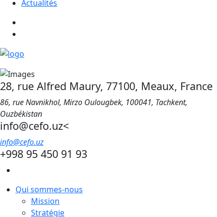
Actualités
28, rue Alfred Maury, 77100, Meaux, France
86, rue Navnikhol, Mirzo Oulougbek, 100041, Tachkent,
Ouzbékistan
info@cefo.uz<
info@cefo.uz
+998 95 450 91 93
Qui sommes-nous
Mission
Stratégie