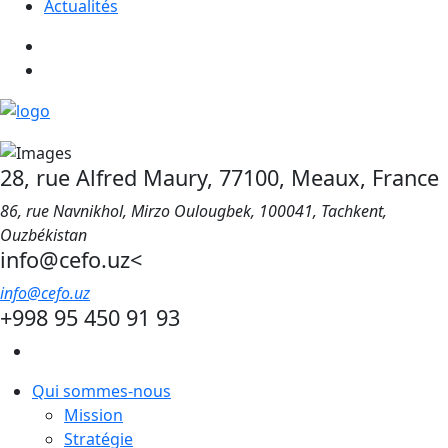
Actualités
28, rue Alfred Maury, 77100, Meaux, France
86, rue Navnikhol, Mirzo Oulougbek, 100041, Tachkent,
Ouzbékistan
info@cefo.uz<
info@cefo.uz
+998 95 450 91 93
Qui sommes-nous
Mission
Stratégie