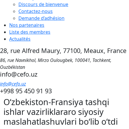
Discours de bienvenue
Contactez-nous
Demande d’adhésion
Nos partenaires
Liste des membres
Actualités
28, rue Alfred Maury, 77100, Meaux, France
86, rue Navnikhol, Mirzo Oulougbek, 100041, Tachkent,
Ouzbékistan
info@cefo.uz
info@cefo.uz
+998 95 450 91 93
O‘zbekiston-Fransiya tashqi
ishlar vazirliklararo siyosiy
maslahatlashuvlari bo‘lib o‘tdi