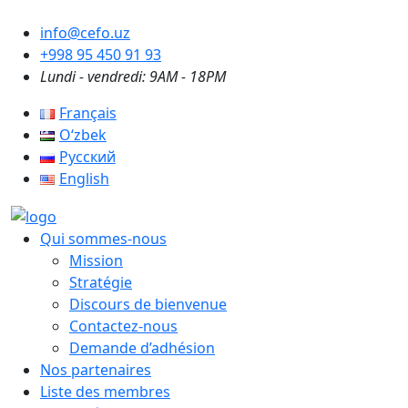
info@cefo.uz
+998 95 450 91 93
Lundi - vendredi: 9AM - 18PM
Français
Oʻzbek
Русский
English
Qui sommes-nous
Mission
Stratégie
Discours de bienvenue
Contactez-nous
Demande d’adhésion
Nos partenaires
Liste des membres