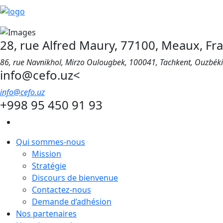
28, rue Alfred Maury, 77100, Meaux, Fr
86, rue Navnikhol, Mirzo Oulougbek, 100041, Tachkent, Ouzbék
info@cefo.uz<
info@cefo.uz
+998 95 450 91 93
Qui sommes-nous
Mission
Stratégie
Discours de bienvenue
Contactez-nous
Demande d’adhésion
Nos partenaires