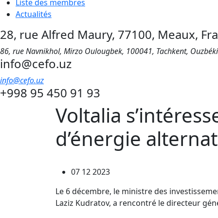
Liste des membres
Actualités
28, rue Alfred Maury, 77100, Meaux, Fr
86, rue Navnikhol, Mirzo Oulougbek, 100041, Tachkent, Ouzbék
info@cefo.uz
info@cefo.uz
+998 95 450 91 93
Voltalia s’intére
d’énergie alternat
07 12 2023
Le 6 décembre, le ministre des investisseme
Laziz Kudratov, a rencontré le directeur géné