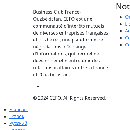
Not
Business Club France-
Q
Ouzbékistan, CEFO est une
Li
communauté d'intérêts mutuels
Ac
de diverses entreprises françaises
Co
et ouzbèkes, une plateforme de
Co
négociations, d'échange
d'informations, qui permet de
développer et d'entretenir des
relations d'affaires entre la France
et l'Ouzbékistan.
© 2024 CEFO. All Rights Reserved.
Français
Oʻzbek
Русский