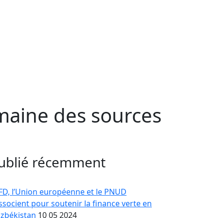
omaine des sources
ublié récemment
AFD, l’Union européenne et le PNUD
associent pour soutenir la finance verte en
zbékistan
10 05 2024