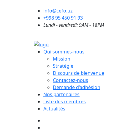
info@cefo.uz
+998 95 450 91 93
Lundi - vendredi: 9AM - 18PM
Qui sommes-nous
Mission
Stratégie
Discours de bienvenue
Contactez-nous
Demande d’adhésion
Nos partenaires
Liste des membres
Actualités