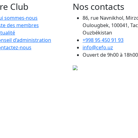
re Club
Nos contacts
ui sommes-nous
86, rue Navnikhol, Mirz
ste des membres
Oulougbek, 100041, Tac
tualité
Ouzbékistan
nseil d’administration
+998 95 450 91 93
ntactez-nous
info@cefo.uz
Ouvert de 9h00 à 18h00