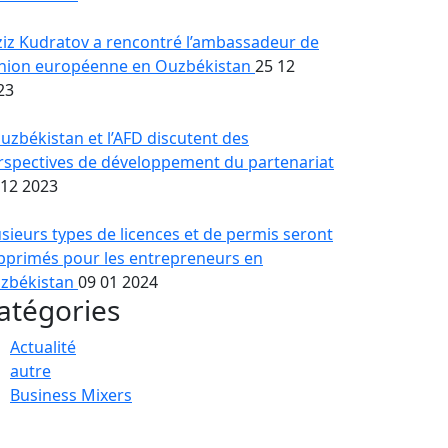
ziz Kudratov a rencontré l’ambassadeur de
Union européenne en Ouzbékistan
25 12
23
Ouzbékistan et l’AFD discutent des
rspectives de développement du partenariat
 12 2023
usieurs types de licences et de permis seront
pprimés pour les entrepreneurs en
zbékistan
09 01 2024
atégories
Actualité
autre
Business Mixers