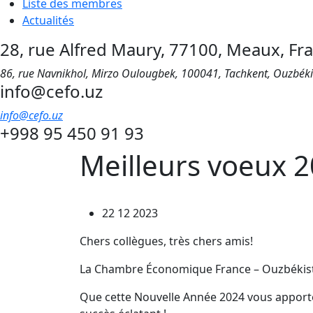
Liste des membres
Actualités
28, rue Alfred Maury, 77100, Meaux, Fr
86, rue Navnikhol, Mirzo Oulougbek, 100041, Tachkent, Ouzbék
info@cefo.uz
info@cefo.uz
+998 95 450 91 93
Meilleurs voeux 
22 12 2023
Chers collègues, très chers amis!
La Chambre Économique France – Ouzbékista
Que cette Nouvelle Année 2024 vous apporte