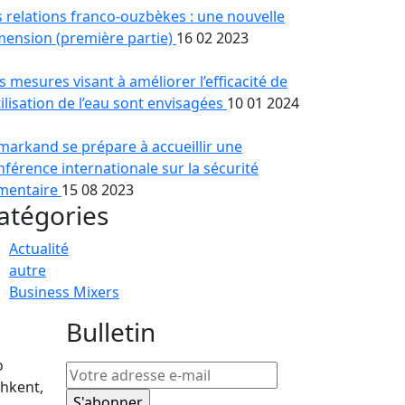
s relations franco-ouzbèkes : une nouvelle
mension (première partie)
16 02 2023
s mesures visant à améliorer l’efficacité de
tilisation de l’eau sont envisagées
10 01 2024
markand se prépare à accueillir une
nférence internationale sur la sécurité
imentaire
15 08 2023
atégories
Actualité
autre
Business Mixers
Bulletin
o
hkent,