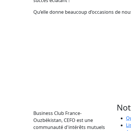
succès éclatant !
Qu’elle donne beaucoup d’occasions de nous
Not
Business Club France-
Q
Ouzbékistan, CEFO est une
Li
communauté d'intérêts mutuels