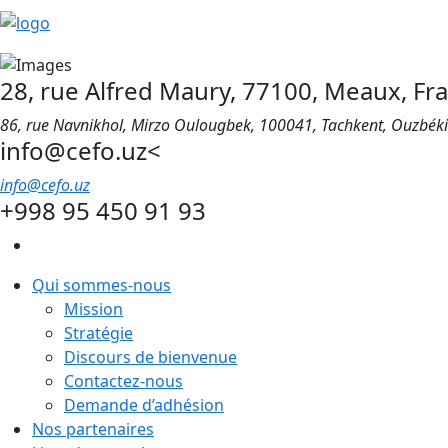
28, rue Alfred Maury, 77100, Meaux, Fr
86, rue Navnikhol, Mirzo Oulougbek, 100041, Tachkent, Ouzbék
info@cefo.uz<
info@cefo.uz
+998 95 450 91 93
Qui sommes-nous
Mission
Stratégie
Discours de bienvenue
Contactez-nous
Demande d’adhésion
Nos partenaires