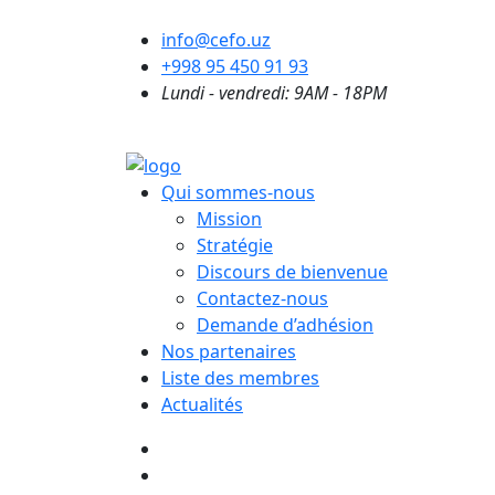
info@cefo.uz
+998 95 450 91 93
Lundi - vendredi: 9AM - 18PM
Qui sommes-nous
Mission
Stratégie
Discours de bienvenue
Contactez-nous
Demande d’adhésion
Nos partenaires
Liste des membres
Actualités