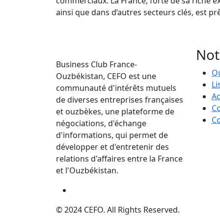
commerciaux. La France, forte de sa riche e
ainsi que dans d’autres secteurs clés, est pr
Not
Business Club France-
Q
Ouzbékistan, CEFO est une
Li
communauté d'intérêts mutuels
Ac
de diverses entreprises françaises
Co
et ouzbèkes, une plateforme de
Co
négociations, d'échange
d'informations, qui permet de
développer et d'entretenir des
relations d'affaires entre la France
et l'Ouzbékistan.
© 2024 CEFO. All Rights Reserved.