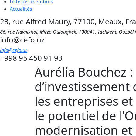
Liste des membres
Actualités
28, rue Alfred Maury, 77100, Meaux, Fr
86, rue Navnikhol, Mirzo Oulougbek, 100041, Tachkent, Ouzbék
info@cefo.uz
info@cefo.uz
+998 95 450 91 93
Aurélia Bouchez :
d’investissement 
les entreprises e
le potentiel de l’
modernisation et