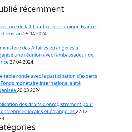
ublié récemment
verture de la Chambre économique France-
zbékistan
25 04 2024
 ministère des Affaires étrangères a
ganisé une réunion avec l’ambassadeur de
ance
27 04 2024
e table ronde avec la participation d’experts
 Fonds monétaire international a été
ganisée
20 03 2024
alisation des droits d’enregistrement pour
s entreprises locales et étrangères
22 12
23
atégories