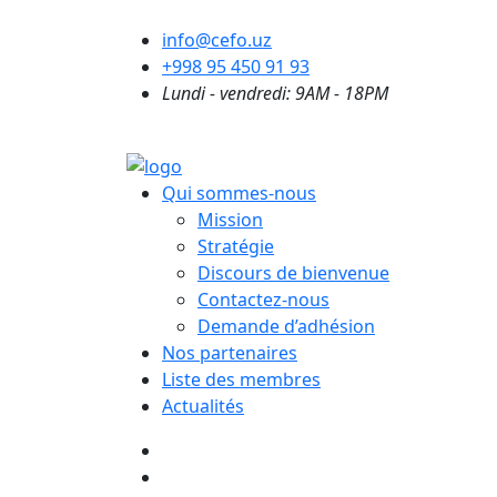
info@cefo.uz
+998 95 450 91 93
Lundi - vendredi: 9AM - 18PM
Qui sommes-nous
Mission
Stratégie
Discours de bienvenue
Contactez-nous
Demande d’adhésion
Nos partenaires
Liste des membres
Actualités