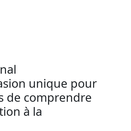
onal
asion unique pour
ais de comprendre
tion à la