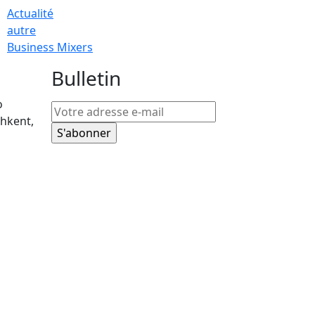
Actualité
autre
Business Mixers
Bulletin
o
hkent,