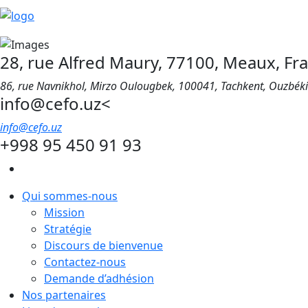
28, rue Alfred Maury, 77100, Meaux, Fr
86, rue Navnikhol, Mirzo Oulougbek, 100041, Tachkent, Ouzbék
info@cefo.uz<
info@cefo.uz
+998 95 450 91 93
Qui sommes-nous
Mission
Stratégie
Discours de bienvenue
Contactez-nous
Demande d’adhésion
Nos partenaires