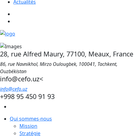
Actualités
28, rue Alfred Maury, 77100, Meaux, France
86, rue Navnikhol, Mirzo Oulougbek, 100041, Tachkent,
Ouzbékistan
info@cefo.uz<
info@cefo.uz
+998 95 450 91 93
Qui sommes-nous
Mission
Stratégie