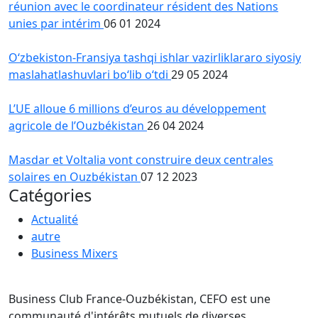
réunion avec le coordinateur résident des Nations
unies par intérim
06 01 2024
O‘zbekiston-Fransiya tashqi ishlar vazirliklararo siyosiy
maslahatlashuvlari bo‘lib o‘tdi
29 05 2024
L’UE alloue 6 millions d’euros au développement
agricole de l’Ouzbékistan
26 04 2024
Masdar et Voltalia vont construire deux centrales
solaires en Ouzbékistan
07 12 2023
Catégories
Actualité
autre
Business Mixers
Business Club France-Ouzbékistan, CEFO est une
communauté d'intérêts mutuels de diverses