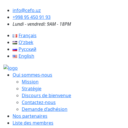
info@cefo.uz
+998 95 450 91 93
Lundi - vendredi: 9AM - 18PM
Français
Oʻzbek
Русский
English
Qui sommes-nous
Mission
Stratégie
Discours de bienvenue
Contactez-nous
Demande d’adhésion
Nos partenaires
Liste des membres