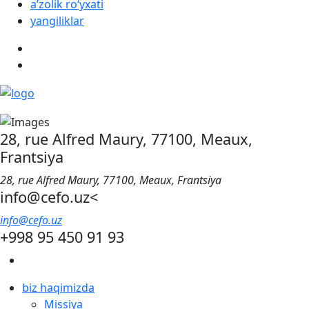
aʼzolik roʻyxati
yangiliklar
28, rue Alfred Maury, 77100, Meaux,
Frantsiya
28, rue Alfred Maury, 77100, Meaux, Frantsiya
info@cefo.uz<
info@cefo.uz
+998 95 450 91 93
biz haqimizda
Missiya