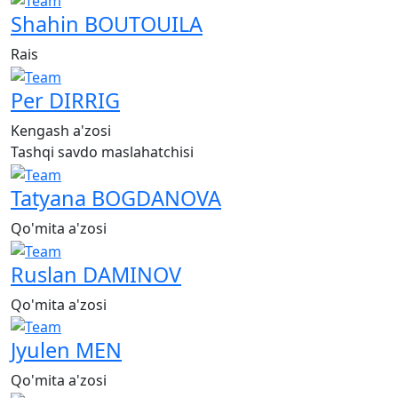
Shahin BOUTOUILA
Rais
Per DIRRIG
Kengash a'zosi
Tashqi savdo maslahatchisi
Tatyana BOGDANOVA
Qo'mita a'zosi
Ruslan DAMINOV
Qo'mita a'zosi
Jyulen MEN
Qo'mita a'zosi