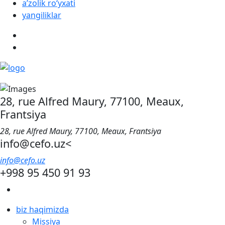
aʼzolik roʻyxati
yangiliklar
28, rue Alfred Maury, 77100, Meaux,
Frantsiya
28, rue Alfred Maury, 77100, Meaux, Frantsiya
info@cefo.uz<
info@cefo.uz
+998 95 450 91 93
biz haqimizda
Missiya