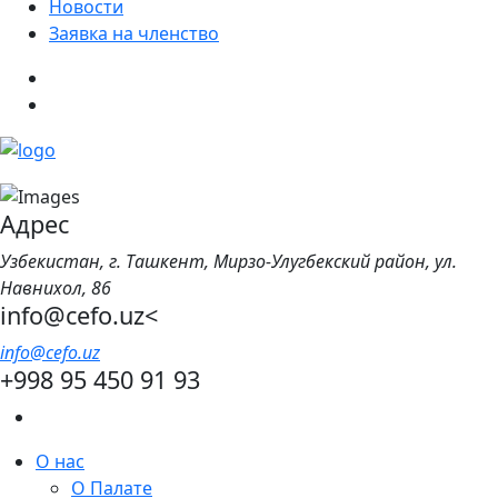
Новости
Заявка на членство
Адрес
Узбекистан, г. Ташкент, Мирзо-Улугбекский район, ул.
Навнихол, 86
info@cefo.uz<
info@cefo.uz
+998 95 450 91 93
О нас
О Палате