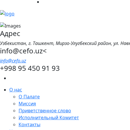
Адрес
Узбекистан, г. Ташкент, Мирзо-Улугбекский район, ул. Нав
info@cefo.uz<
info@cefo.uz
+998 95 450 91 93
О нас
О Палате
Миссия
Приветственное слово
Исполнительный Комитет
Контакты