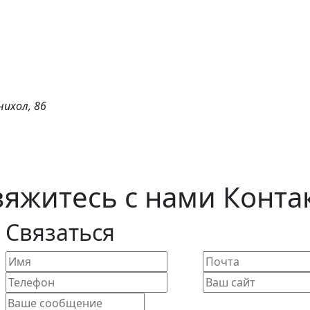
нихол, 86
свяжитесь с нами
Конта
Связаться