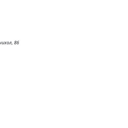
нихол, 86