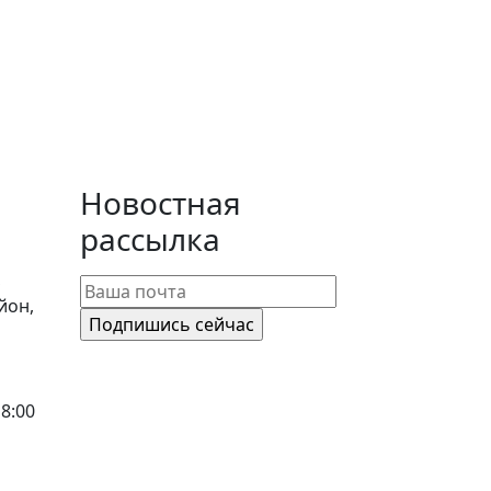
Новостная
рассылка
,
йон,
18:00