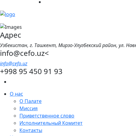
Адрес
Узбекистан, г. Ташкент, Мирзо-Улугбекский район, ул. Нав
info@cefo.uz<
info@cefo.uz
+998 95 450 91 93
О нас
О Палате
Миссия
Приветственное слово
Исполнительный Комитет
Контакты