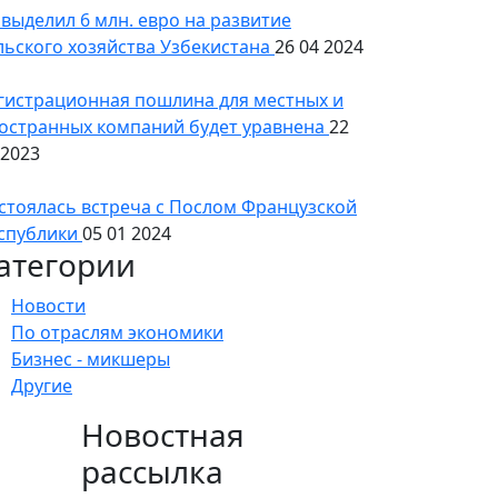
 выделил 6 млн. евро на развитие
льского хозяйства Узбекистана
26 04 2024
гистрационная пошлина для местных и
остранных компаний будет уравнена
22
 2023
стоялась встреча с Послом Французской
спублики
05 01 2024
атегории
Новости
По отраслям экономики
Бизнес - микшеры
Другие
Новостная
рассылка