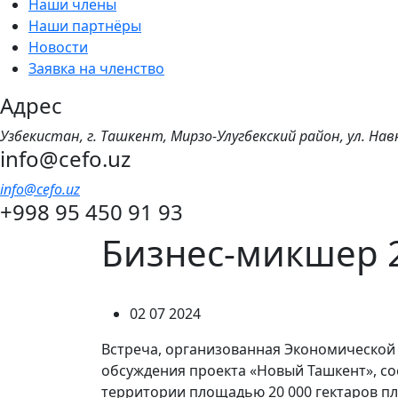
Наши члены
Наши партнёры
Новости
Заявка на членство
Адрес
Узбекистан, г. Ташкент, Мирзо-Улугбекский район, ул. Нав
info@cefo.uz
info@cefo.uz
+998 95 450 91 93
Бизнес-микшер 
02 07 2024
Встреча, организованная Экономической 
обсуждения проекта «Новый Ташкент», сос
территории площадью 20 000 гектаров пл