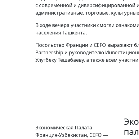
с современной и диверсифицированной 
административные, торговые, культурные
В ходе вечера участники смогли ознаком
населения Ташкента.
Посольство Франции и CEFO выражают б
Partnership и руководителю Инвестицион
Улугбеку Тешабаеву, а также всем участни
Эк
Экономическая Палата
пал
Франция-Узбекистан, CEFO —