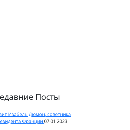
едавние Посты
зит Изабель Дюмон, советника
езидента Франции
07 01 2023