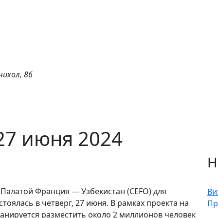
нихол, 86
27 июня 2024
Н
Палатой Франция — Узбекистан (CEFO) для
Ви
тоялась в четверг, 27 июня. В рамках проекта на
Пр
анируется разместить около 2 миллионов человек