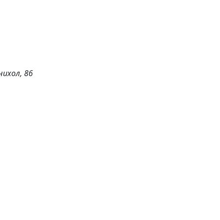
нихол, 86