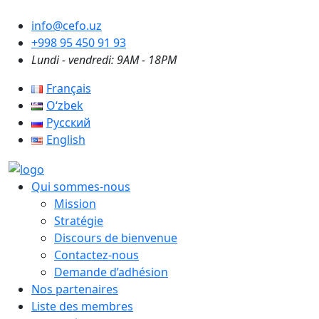
info@cefo.uz
+998 95 450 91 93
Lundi - vendredi: 9AM - 18PM
Français
Oʻzbek
Русский
English
Qui sommes-nous
Mission
Stratégie
Discours de bienvenue
Contactez-nous
Demande d’adhésion
Nos partenaires
Liste des membres