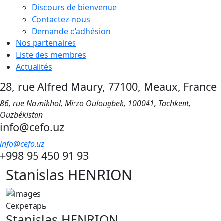
Discours de bienvenue
Contactez-nous
Demande d’adhésion
Nos partenaires
Liste des membres
Actualités
28, rue Alfred Maury, 77100, Meaux, France
86, rue Navnikhol, Mirzo Oulougbek, 100041, Tachkent,
Ouzbékistan
info@cefo.uz
info@cefo.uz
+998 95 450 91 93
Stanislas HENRION
Секретарь
Stanislas HENRION