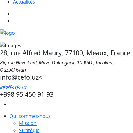
Actualités
28, rue Alfred Maury, 77100, Meaux, France
86, rue Navnikhol, Mirzo Oulougbek, 100041, Tachkent,
Ouzbékistan
info@cefo.uz<
info@cefo.uz
+998 95 450 91 93
Qui sommes-nous
Mission
Stratégie