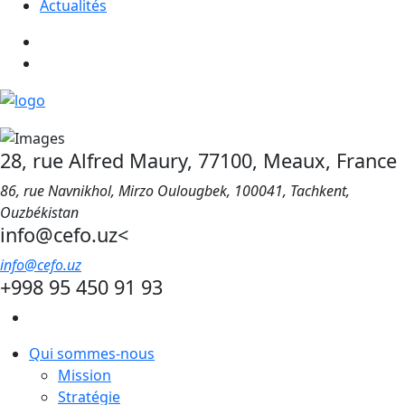
Actualités
28, rue Alfred Maury, 77100, Meaux, France
86, rue Navnikhol, Mirzo Oulougbek, 100041, Tachkent,
Ouzbékistan
info@cefo.uz<
info@cefo.uz
+998 95 450 91 93
Qui sommes-nous
Mission
Stratégie