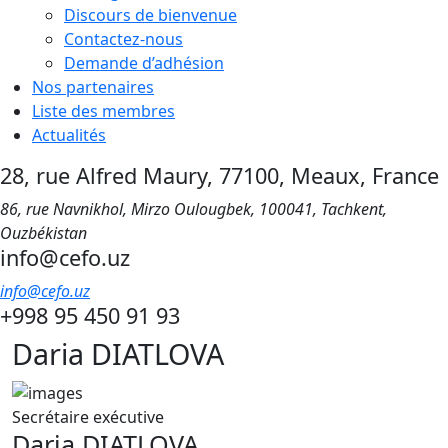
Discours de bienvenue
Contactez-nous
Demande d’adhésion
Nos partenaires
Liste des membres
Actualités
28, rue Alfred Maury, 77100, Meaux, France
86, rue Navnikhol, Mirzo Oulougbek, 100041, Tachkent,
Ouzbékistan
info@cefo.uz
info@cefo.uz
+998 95 450 91 93
Daria DIATLOVA
Secrétaire exécutive
Daria DIATLOVA