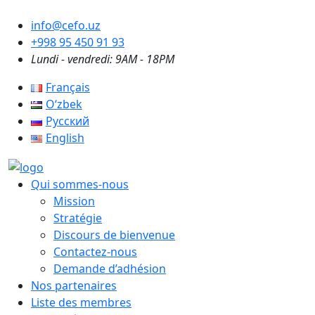
info@cefo.uz
+998 95 450 91 93
Lundi - vendredi: 9AM - 18PM
Français
Oʻzbek
Русский
English
Qui sommes-nous
Mission
Stratégie
Discours de bienvenue
Contactez-nous
Demande d’adhésion
Nos partenaires
Liste des membres