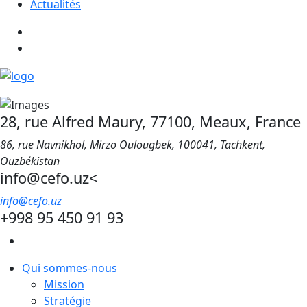
Actualités
28, rue Alfred Maury, 77100, Meaux, France
86, rue Navnikhol, Mirzo Oulougbek, 100041, Tachkent,
Ouzbékistan
info@cefo.uz<
info@cefo.uz
+998 95 450 91 93
Qui sommes-nous
Mission
Stratégie