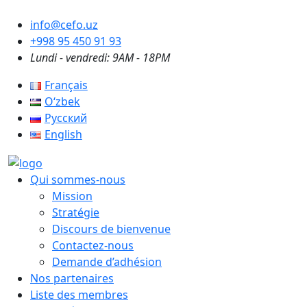
info@cefo.uz
+998 95 450 91 93
Lundi - vendredi: 9AM - 18PM
Français
Oʻzbek
Русский
English
Qui sommes-nous
Mission
Stratégie
Discours de bienvenue
Contactez-nous
Demande d’adhésion
Nos partenaires
Liste des membres