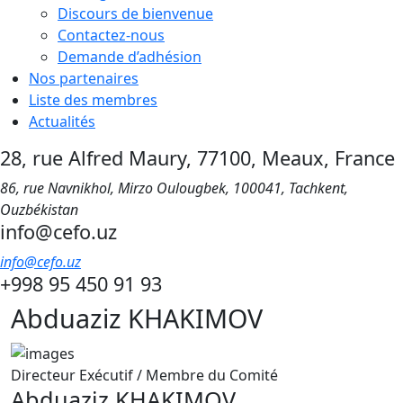
Discours de bienvenue
Contactez-nous
Demande d’adhésion
Nos partenaires
Liste des membres
Actualités
28, rue Alfred Maury, 77100, Meaux, France
86, rue Navnikhol, Mirzo Oulougbek, 100041, Tachkent,
Ouzbékistan
info@cefo.uz
info@cefo.uz
+998 95 450 91 93
Abduaziz KHAKIMOV
Directeur Exécutif / Membre du Comité
Abduaziz KHAKIMOV