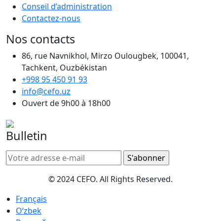
Conseil d’administration
Contactez-nous
Nos contacts
86, rue Navnikhol, Mirzo Oulougbek, 100041,
Tachkent, Ouzbékistan
+998 95 450 91 93
info@cefo.uz
Ouvert de 9h00 à 18h00
Bulletin
© 2024 CEFO. All Rights Reserved.
Français
Oʻzbek