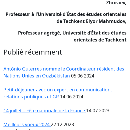
Zhuraev,
Professeur à l’Université d’État des études orientales
de Tachkent Elyor Mahmudov,
Professeur agrégé, Université d’État des études
orientales de Tachkent
Publié récemment
António Guterres nomme le Coordinateur résident des
Nations Unies en Ouzbékistan
05 06 2024
Petit-déjeuner avec un expert en communication,
relations publiques et GR
14 06 2024
14 juillet – Fête nationale de la France
14 07 2023
Meilleurs voeux 2024
22 12 2023