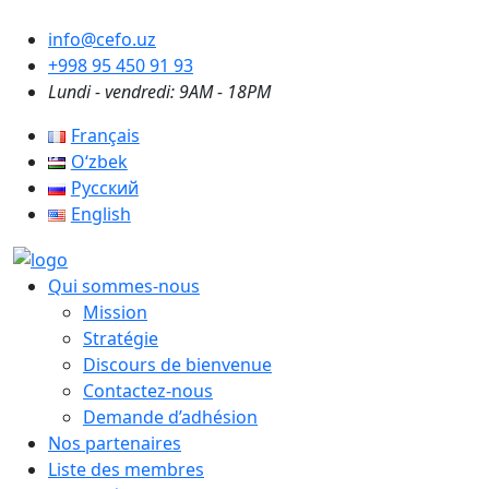
info@cefo.uz
+998 95 450 91 93
Lundi - vendredi: 9AM - 18PM
Français
Oʻzbek
Русский
English
Qui sommes-nous
Mission
Stratégie
Discours de bienvenue
Contactez-nous
Demande d’adhésion
Nos partenaires
Liste des membres