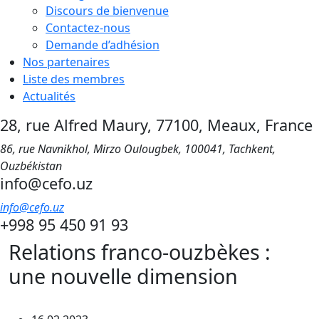
Discours de bienvenue
Contactez-nous
Demande d’adhésion
Nos partenaires
Liste des membres
Actualités
28, rue Alfred Maury, 77100, Meaux, France
86, rue Navnikhol, Mirzo Oulougbek, 100041, Tachkent,
Ouzbékistan
info@cefo.uz
info@cefo.uz
+998 95 450 91 93
Relations franco-ouzbèkes :
une nouvelle dimension