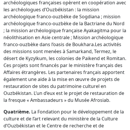
archéologiques françaises opèrent en coopération avec
les archéologues d’Ouzbékistan : la mission
archéologique franco-ouzbèke de Sogdiana ; mission
archéologique franco-ouzbèke de la Bactriane du Nord
; la mission archéologique française Ayakagitma pour la
néolithisation en Asie centrale ; Mission archéologique
franco-ouzbèke dans l’oasis de Boukhara.
Les activités
des missions sont menées à Samarkand, Termez, le
désert de Kyzylkum, les colonies de Paikend et Romitan.
Ces projets sont financés par le ministère français des
Affaires étrangères. Les partenaires français apportent
également une aide à la mise en œuvre de projets de
restauration de sites du patrimoine culturel en
Ouzbékistan. L’un d’eux est le projet de restauration de
la fresque « Ambassadeurs » du Musée Afrosiab.
Quatrième.
La Fondation pour le développement de la
culture et de l’art relevant du ministère de la Culture
d’Ouzbékistan et le Centre de recherche et de