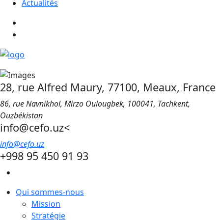
Actualités
28, rue Alfred Maury, 77100, Meaux, France
86, rue Navnikhol, Mirzo Oulougbek, 100041, Tachkent,
Ouzbékistan
info@cefo.uz<
info@cefo.uz
+998 95 450 91 93
Qui sommes-nous
Mission
Stratégie