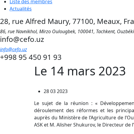
Liste des membres
Actualités
28, rue Alfred Maury, 77100, Meaux, Fr
86, rue Navnikhol, Mirzo Oulougbek, 100041, Tachkent, Ouzbék
info@cefo.uz
info@cefo.uz
+998 95 450 91 93
Le 14 mars 2023
28 03 2023
Le sujet de la réunion : « Développemen
déroulement des réformes et les principa
auprès du Ministère de l’Agriculture de l’
ASK et M. Alisher Shukurov, le Directeur de l