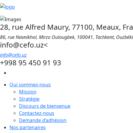
28, rue Alfred Maury, 77100, Meaux, Fr
86, rue Navnikhol, Mirzo Oulougbek, 100041, Tachkent, Ouzbék
info@cefo.uz<
info@cefo.uz
+998 95 450 91 93
Qui sommes-nous
Mission
Stratégie
Discours de bienvenue
Contactez-nous
Demande d’adhésion
Nos partenaires