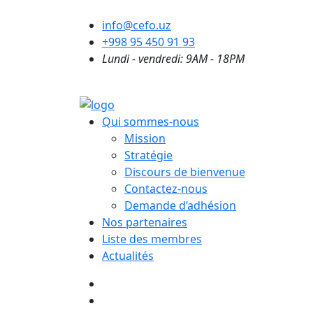
info@cefo.uz
+998 95 450 91 93
Lundi - vendredi: 9AM - 18PM
Qui sommes-nous
Mission
Stratégie
Discours de bienvenue
Contactez-nous
Demande d’adhésion
Nos partenaires
Liste des membres
Actualités