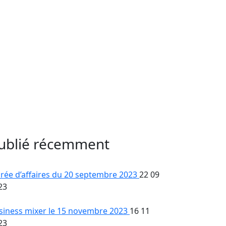
ublié récemment
irée d’affaires du 20 septembre 2023
22 09
23
siness mixer le 15 novembre 2023
16 11
23