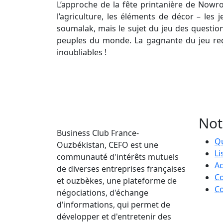
L’approche de la fête printanière de Nowro
l’agriculture, les éléments de décor – les
soumalak, mais le sujet du jeu des questio
peuples du monde. La gagnante du jeu reçoi
inoubliables !
Not
Business Club France-
Q
Ouzbékistan, CEFO est une
Li
communauté d'intérêts mutuels
Ac
de diverses entreprises françaises
Co
et ouzbèkes, une plateforme de
Co
négociations, d'échange
d'informations, qui permet de
développer et d'entretenir des