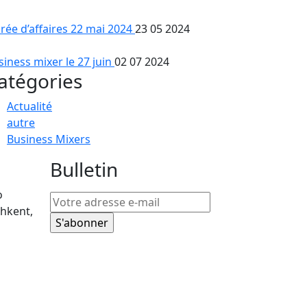
irée d’affaires 22 mai 2024
23 05 2024
siness mixer le 27 juin
02 07 2024
atégories
Actualité
autre
Business Mixers
Bulletin
o
hkent,