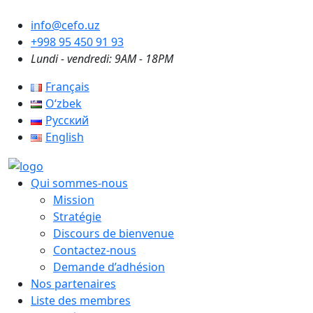
info@cefo.uz
+998 95 450 91 93
Lundi - vendredi: 9AM - 18PM
Français
Oʻzbek
Русский
English
Qui sommes-nous
Mission
Stratégie
Discours de bienvenue
Contactez-nous
Demande d’adhésion
Nos partenaires
Liste des membres