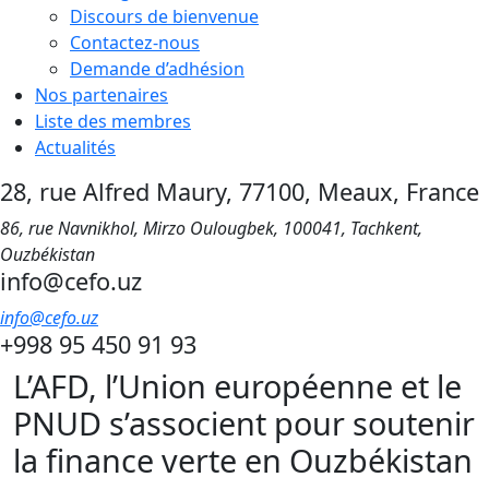
Discours de bienvenue
Contactez-nous
Demande d’adhésion
Nos partenaires
Liste des membres
Actualités
28, rue Alfred Maury, 77100, Meaux, France
86, rue Navnikhol, Mirzo Oulougbek, 100041, Tachkent,
Ouzbékistan
info@cefo.uz
info@cefo.uz
+998 95 450 91 93
L’AFD, l’Union européenne et le
PNUD s’associent pour soutenir
la finance verte en Ouzbékistan