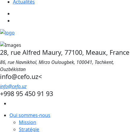
Actualités
28, rue Alfred Maury, 77100, Meaux, France
86, rue Navnikhol, Mirzo Oulougbek, 100041, Tachkent,
Ouzbékistan
info@cefo.uz<
info@cefo.uz
+998 95 450 91 93
Qui sommes-nous
Mission
Stratégie