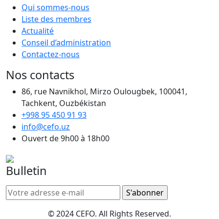
Qui sommes-nous
Liste des membres
Actualité
Conseil d’administration
Contactez-nous
Nos contacts
86, rue Navnikhol, Mirzo Oulougbek, 100041,
Tachkent, Ouzbékistan
+998 95 450 91 93
info@cefo.uz
Ouvert de 9h00 à 18h00
Bulletin
© 2024 CEFO. All Rights Reserved.